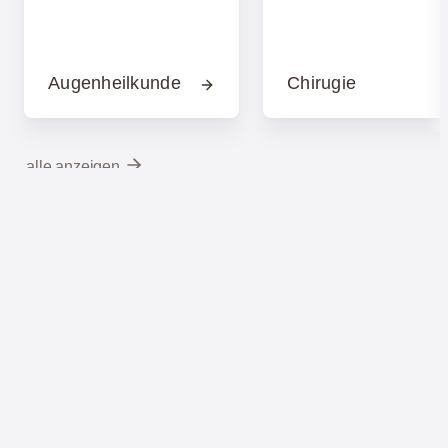
Augenheilkunde
Chirugie
alle anzeigen