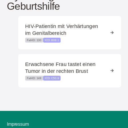
Geburtshilfe
HIV-Patientin mit Verhärtungen
im Genitalbereich
Fall-ID: 130
ICD: B08.1
Erwachsene Frau tastet einen
Tumor in der rechten Brust
Fall-ID: 148
ICD: C50.9
Impressum