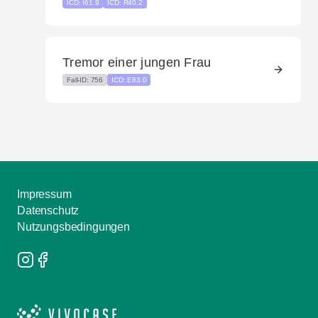
ICD: I61.9
ICD: R40.2
Tremor einer jungen Frau
Fall-ID: 756
ICD: E83.0
Impressum
Datenschutz
Nutzungsbedingungen