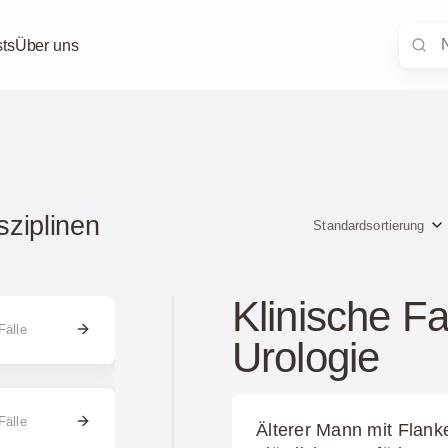
ts
Über uns
sziplinen
Standardsortierung
Klinische Fa
Fälle
Urologie
Fälle
Älterer Mann mit Flan