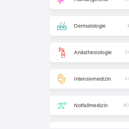
Dermatologie
1
Anästhesiologie
2 
Intensivmedizin
2 
Notfallmedizin
15 