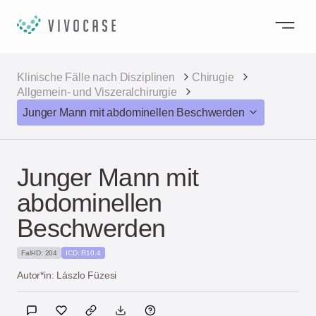
Klinische Fälle nach Disziplinen
Chirugie
Allgemein- und Viszeralchirurgie
Junger Mann mit abdominellen Beschwerden
Junger Mann mit
abdominellen
Beschwerden
Fall-ID: 204
ICD: R10.4
Autor*in: Lászlo Füzesi