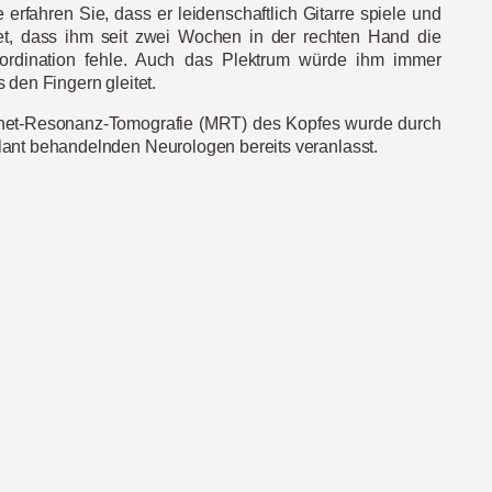
rfahren Sie, dass er leidenschaftlich Gitarre spiele und
tet, dass ihm seit zwei Wochen in der rechten Hand die
ordination fehle. Auch das Plektrum würde ihm immer
 den Fingern gleitet.
et-Resonanz-Tomografie (MRT) des Kopfes wurde durch
ant behandelnden Neurologen bereits veranlasst.