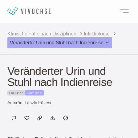
Klinische Fälle nach Disziplinen
Infektiologie
Veränderter Urin und Stuhl nach Indienreise
Veränderter Urin und
Stuhl nach Indienreise
Fall-ID: 67
ICD: B15.9
Autor*in: Lászlo Füzesi