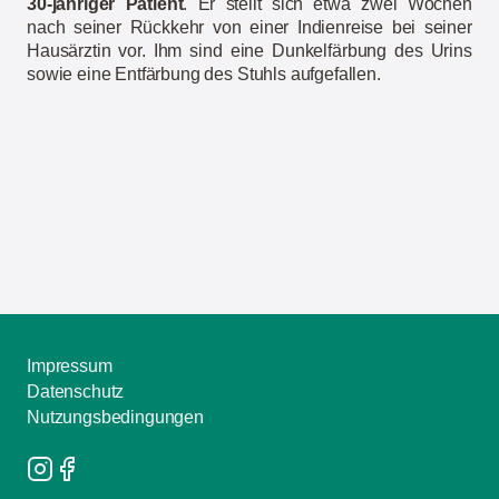
30-jähriger Patient
. Er stellt sich etwa zwei Wochen
nach seiner Rückkehr von einer Indienreise bei seiner
Hausärztin vor. Ihm sind eine Dunkelfärbung des Urins
sowie eine Entfärbung des Stuhls aufgefallen.
Impressum
Datenschutz
Nutzungsbedingungen