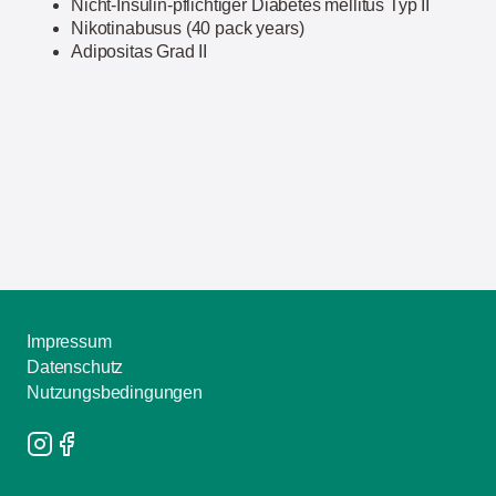
Nicht-Insulin-pflichtiger Diabetes mellitus Typ II
Nikotinabusus (40 pack years)
Adipositas Grad II
Impressum
Datenschutz
Nutzungsbedingungen