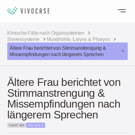
Klinische Fälle nach Organsystemen
Sinnessysteme
Mundhöhle, Larynx & Pharynx
Ältere Frau berichtet von Stimmanstrengung &
Missempfindungen nach längerem Sprechen
Ältere Frau berichtet von
Stimmanstrengung &
Missempfindungen nach
längerem Sprechen
Fall-ID: 366
ICD: Q31.3