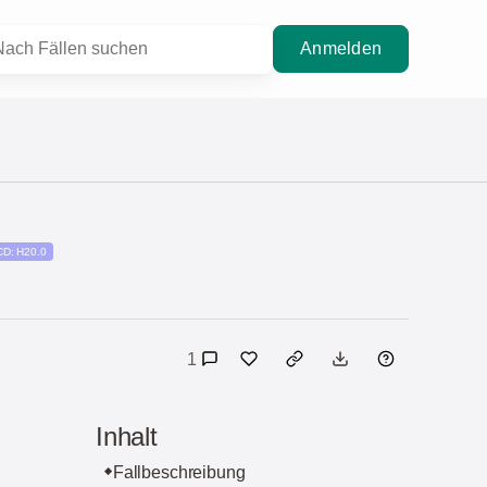
Anmelden
CD: H20.0
1
Inhalt
Fallbeschreibung