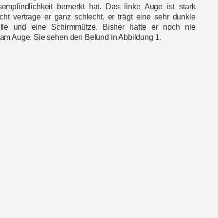
empfindlichkeit bemerkt hat. Das linke Auge ist stark
icht vertrage er ganz schlecht, er trägt eine sehr dunkle
ille und eine Schirmmütze. Bisher hatte er noch nie
am Auge. Sie sehen den Befund in Abbildung 1.