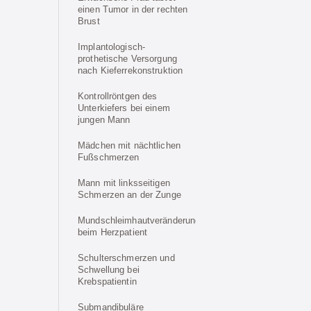
einen Tumor in der rechten
Brust
Implantologisch-
prothetische Versorgung
nach Kieferrekonstruktion
Kontrollröntgen des
Unterkiefers bei einem
jungen Mann
Mädchen mit nächtlichen
Fußschmerzen
Mann mit linksseitigen
Schmerzen an der Zunge
Mundschleimhautveränderung
beim Herzpatient
Schulterschmerzen und
Schwellung bei
Krebspatientin
Submandibuläre