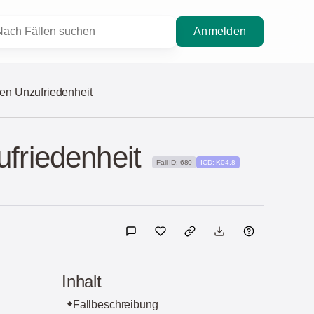
Anmelden
en Unzufriedenheit
friedenheit
Fall-ID: 680
ICD: K04.8
Inhalt
Fallbeschreibung