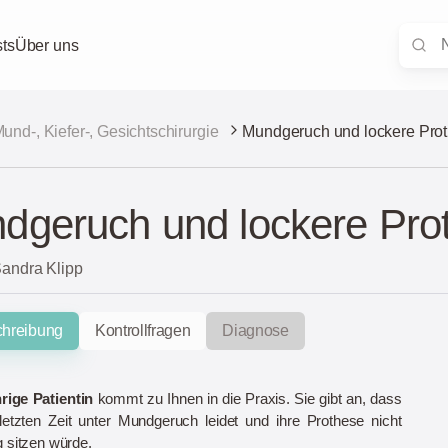
ts
Über uns
und-, Kiefer-, Gesichtschirurgie
Mundgeruch und lockere Pro
dgeruch und lockere Pro
Sandra Klipp
chreibung
Kontrollfragen
Diagnose
hrige Patientin
kommt zu Ihnen in die Praxis. Sie gibt an, dass
 letzten Zeit unter Mundgeruch leidet und ihre Prothese nicht
g sitzen würde.