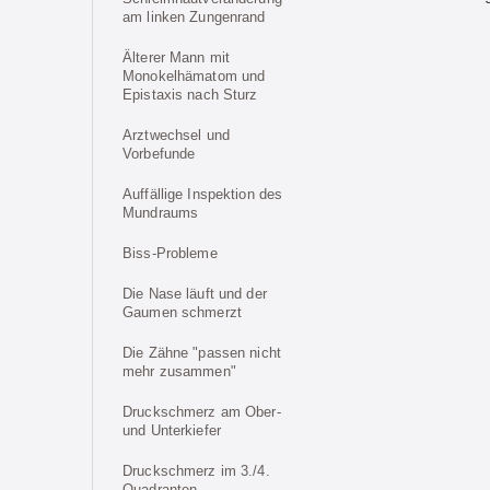
am linken Zungenrand
Älterer Mann mit
Monokelhämatom und
Epistaxis nach Sturz
Arztwechsel und
Vorbefunde
Auffällige Inspektion des
Mundraums
Biss-Probleme
Die Nase läuft und der
Gaumen schmerzt
Die Zähne "passen nicht
mehr zusammen"
Druckschmerz am Ober-
und Unterkiefer
Druckschmerz im 3./4.
Quadranten