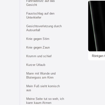
Fahrradsturz auf das
Gesicht
Faustschlag auf den
Unterkiefer
Gesichtsverletzung durch
Autounfall
Knie gegen Stirn
Knie gegen Zaun
Röntgen 
Krumm und schief
Kurzer Urlaub
Mann mit Wunde und
Bluterguss am Kinn
Mein Fuß sieht komisch
aus
Meine Seite tut so weh, ich
kann kaum Atmen