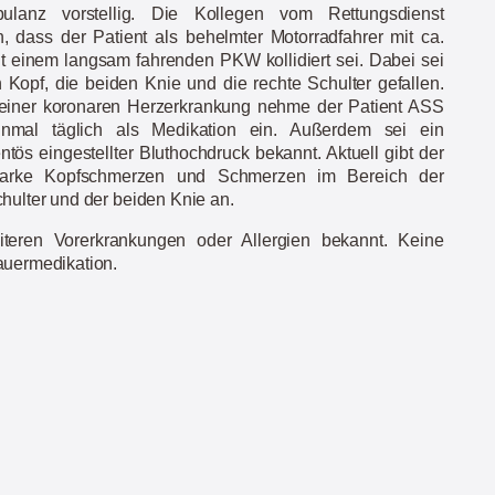
mbulanz vorstellig. Die Kollegen vom Rettungsdienst
, dass der Patient als behelmter Motorradfahrer mit ca.
t einem langsam fahrenden PKW kollidiert sei. Dabei sei
 Kopf, die beiden Knie und die rechte Schulter gefallen.
einer koronaren Herzerkrankung nehme der Patient ASS
nmal täglich als Medikation ein. Außerdem sei ein
ös eingestellter Bluthochdruck bekannt. Aktuell gibt der
starke Kopfschmerzen und Schmerzen im Bereich der
hulter und der beiden Knie an.
teren Vorerkrankungen oder Allergien bekannt. Keine
auermedikation.