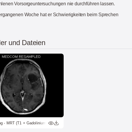
hlenen Vorsorgeuntersuchungen nie durchführen lassen.
vergangenen Woche hat er Schwierigkeiten beim Sprechen
der und Dateien
ng - MRT (T1 + Gadolinium)