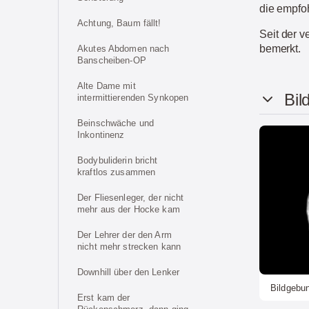
die empfo
Achtung, Baum fällt!
Seit der 
bemerkt.
Akutes Abdomen nach
Banscheiben-OP
Alte Dame mit
Bil
intermittierenden Synkopen
Beinschwäche und
Inkontinenz
Bodybuliderin bricht
kraftlos zusammen
Der Fliesenleger, der nicht
mehr aus der Hocke kam
Der Lehrer der den Arm
nicht mehr strecken kann
Downhill über den Lenker
Bildgebu
Erst kam der