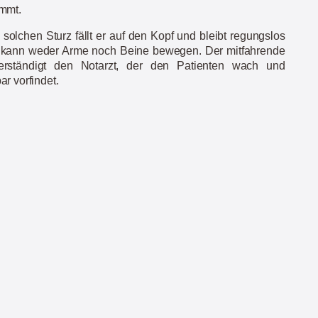
mmt.
solchen Sturz fällt er auf den Kopf und bleibt regungslos
r kann weder Arme noch Beine bewegen. Der mitfahrende
erständigt den Notarzt, der den Patienten wach und
r vorfindet.