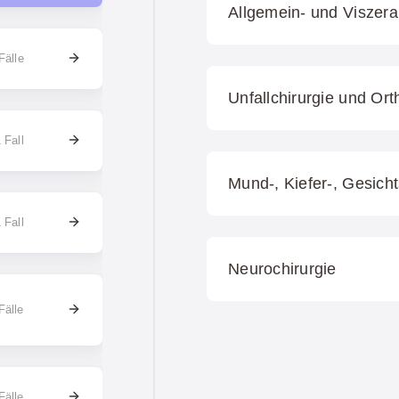
Allgemein- und Viszeral
Fälle
Unfallchirurgie und Or
 Fall
Mund-, Kiefer-, Gesicht
 Fall
Neurochirurgie
Fälle
Fälle