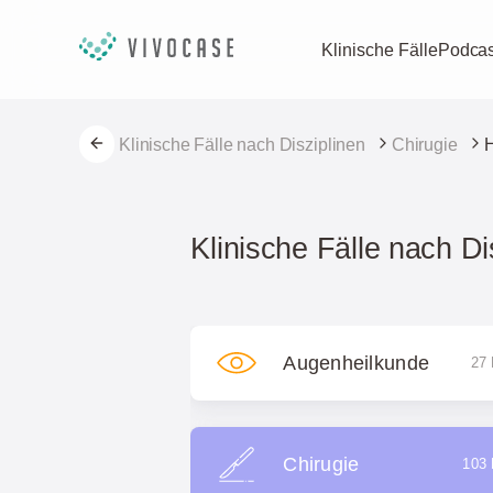
Klinische Fälle
Podcas
Klinische Fälle nach Disziplinen
Chirugie
H
Klinische Fälle nach Di
Augenheilkunde
27 
Chirugie
103 