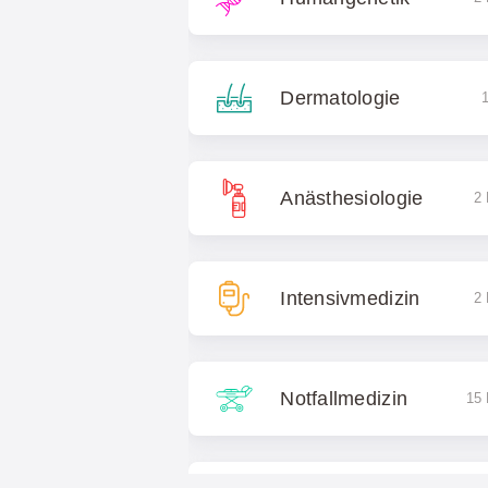
Dermatologie
1
Anästhesiologie
2 
Intensivmedizin
2 
Notfallmedizin
15 