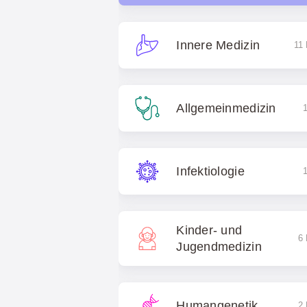
Innere Medizin
11 
Allgemeinmedizin
1
Infektiologie
1
Kinder- und
6 
Jugendmedizin
Humangenetik
2 