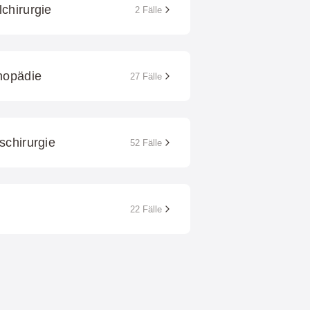
chirurgie
2 Fälle
thopädie
27 Fälle
schirurgie
52 Fälle
22 Fälle