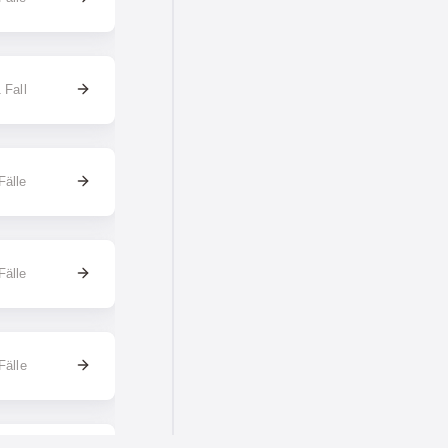
 Fall
Fälle
Fälle
Fälle