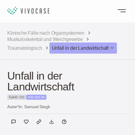
Klinische Fälle nach Organsystemen
Muskuloskelettal und Weichgewebe
Traumatologisch
Unfall in der Landwirtschaft
Unfall in der
Landwirtschaft
Fall-ID: 732
ICD: S52.50
Autor*in: Samuel Siegk