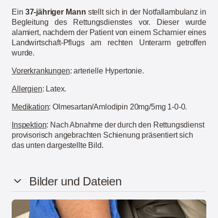
Ein
37-jähriger Mann
stellt sich in der Notfallambulanz in
Begleitung des Rettungsdienstes vor. Dieser wurde
alamiert, nachdem der Patient von einem Scharnier eines
Landwirtschaft-Pflugs am rechten Unterarm getroffen
wurde.
Vorerkrankungen
: arterielle Hypertonie.
Allergien
: Latex.
Medikation
: Olmesartan/Amlodipin 20mg/5mg 1-0-0.
Inspektion
: Nach Abnahme der durch den Rettungsdienst
provisorisch angebrachten Schienung präsentiert sich
das unten dargestellte Bild.
Bilder und Dateien